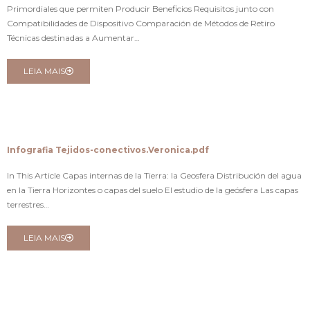
Primordiales que permiten Producir Beneficios Requisitos junto con
Compatibilidades de Dispositivo Comparación de Métodos de Retiro
Técnicas destinadas a Aumentar…
LEIA MAIS
Infografia Tejidos-conectivos.Veronica.pdf
In This Article Capas internas de la Tierra: la Geosfera Distribución del agua
en la Tierra Horizontes o capas del suelo El estudio de la geósfera Las capas
terrestres…
LEIA MAIS