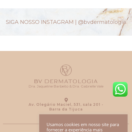
SIGA NOSSO INSTAGRAM |
@bvdermatologia
Dra. Jaqueline Barbeito & Dra. Gabrielle Vale
Av. Olegário Maciel, 531, sala 201 -
Barra da Tijuca
Usamos cookies em nosso site para
fornecer a experiência mais