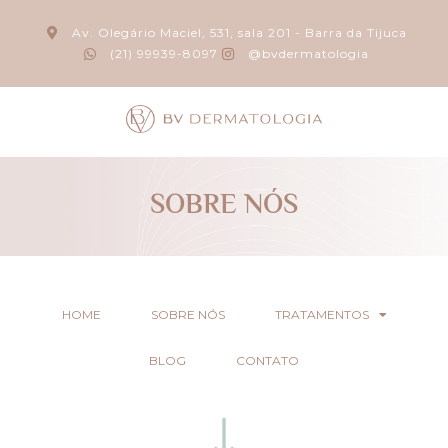
Av. Olegário Maciel, 531, sala 201 - Barra da Tijuca
(21) 99939-8097
@bvdermatologia
SOBRE NÓS
HOME
SOBRE NÓS
TRATAMENTOS
BLOG
CONTATO