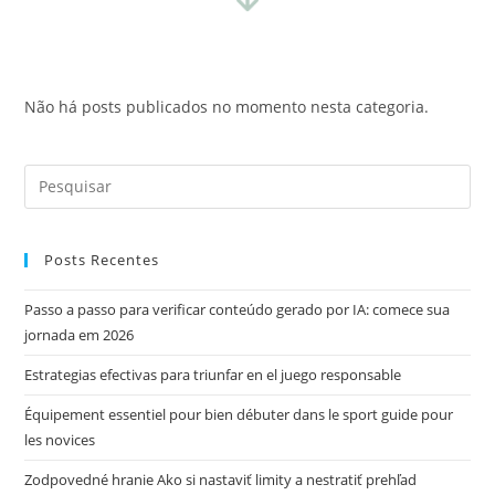
Não há posts publicados no momento nesta categoria.
Posts Recentes
Passo a passo para verificar conteúdo gerado por IA: comece sua
jornada em 2026
Estrategias efectivas para triunfar en el juego responsable
Équipement essentiel pour bien débuter dans le sport guide pour
les novices
Zodpovedné hranie Ako si nastaviť limity a nestratiť prehľad