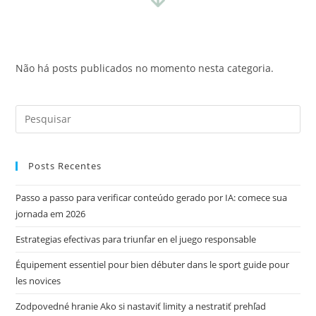
Não há posts publicados no momento nesta categoria.
Posts Recentes
Passo a passo para verificar conteúdo gerado por IA: comece sua
jornada em 2026
Estrategias efectivas para triunfar en el juego responsable
Équipement essentiel pour bien débuter dans le sport guide pour
les novices
Zodpovedné hranie Ako si nastaviť limity a nestratiť prehľad