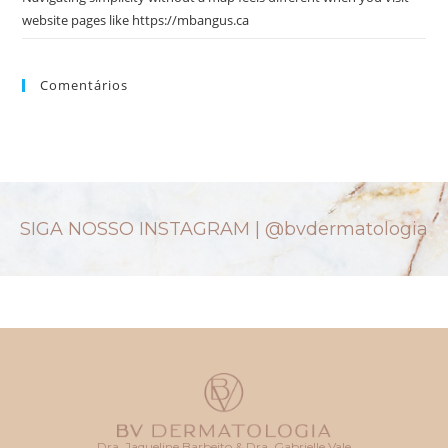
website pages like https://mbangus.ca
Comentários
SIGA NOSSO INSTAGRAM |
@bvdermatologia
Dra. Jaqueline Barbeito & Dra. Gabrielle Vale