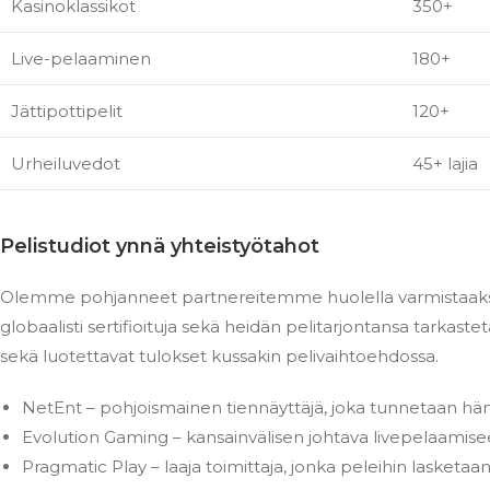
Kasinoklassikot
350+
Live-pelaaminen
180+
Jättipottipelit
120+
Urheiluvedot
45+ lajia
Pelistudiot ynnä yhteistyötahot
Olemme pohjanneet partnereitemme huolella varmistaaks
globaalisti sertifioituja sekä heidän pelitarjontansa tarkas
sekä luotettavat tulokset kussakin pelivaihtoehdossa.
NetEnt – pohjoismainen tiennäyttäjä, joka tunnetaan hämm
Evolution Gaming – kansainvälisen johtava livepelaamisee
Pragmatic Play – laaja toimittaja, jonka peleihin lasketaan