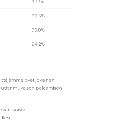
97.3%
99.5%
95.8%
94.2%
ittäjämme ovat jokainen
a oikeudenmukaisen pelaamisen
ekaniikoista
llesi