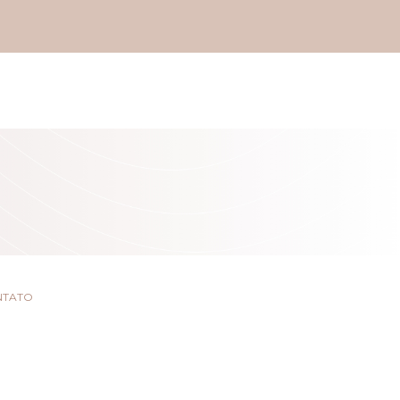
NTATO