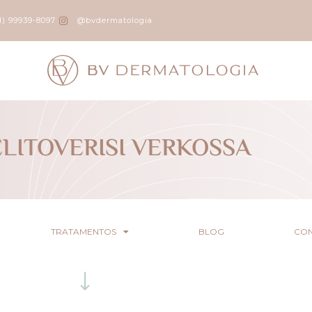
1) 99939-8097
@bvdermatologia
LITOVERISI VERKOSSA
TRATAMENTOS
BLOG
CO