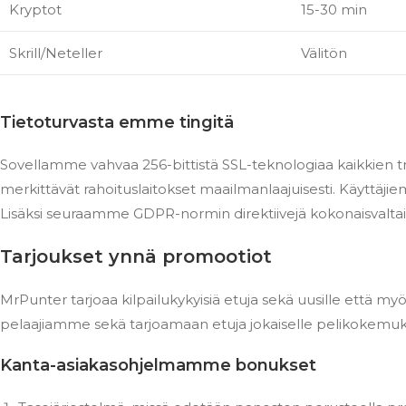
Kryptot
15-30 min
Skrill/Neteller
Välitön
Tietoturvasta emme tingitä
Sovellamme vahvaa 256-bittistä SSL-teknologiaa kaikkien tr
merkittävät rahoituslaitokset maailmanlaajuisesti. Käyttäjiem
Lisäksi seuraamme GDPR-normin direktiivejä kokonaisvaltais
Tarjoukset ynnä promootiot
MrPunter tarjoaa kilpailukykyisiä etuja sekä uusille että m
pelaajiamme sekä tarjoamaan etuja jokaiselle pelikokemuk
Kanta-asiakasohjelmamme bonukset