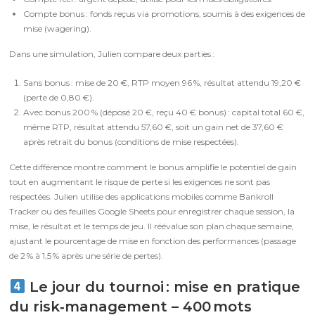
Compte bonus : fonds reçus via promotions, soumis à des exigences de
mise (wagering).
Dans une simulation, Julien compare deux parties :
Sans bonus : mise de 20 €, RTP moyen 96 %, résultat attendu 19,20 €
(perte de 0,80 €).
Avec bonus 200 % (déposé 20 €, reçu 40 € bonus) : capital total 60 €,
même RTP, résultat attendu 57,60 €, soit un gain net de 37,60 €
après retrait du bonus (conditions de mise respectées).
Cette différence montre comment le bonus amplifie le potentiel de gain
tout en augmentant le risque de perte si les exigences ne sont pas
respectées. Julien utilise des applications mobiles comme Bankroll
Tracker ou des feuilles Google Sheets pour enregistrer chaque session, la
mise, le résultat et le temps de jeu. Il réévalue son plan chaque semaine,
ajustant le pourcentage de mise en fonction des performances (passage
de 2 % à 1,5 % après une série de pertes).
Le jour du tournoi : mise en pratique
du risk‑management – 400 mots