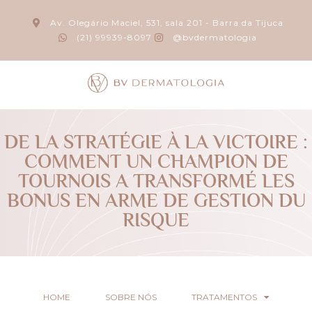
Av. Olegário Maciel, 531, sala 201 - Barra da Tijuca
(21) 99939-8097
@bvdermatologia
DE LA STRATÉGIE À LA VICTOIRE :
COMMENT UN CHAMPION DE
TOURNOIS A TRANSFORMÉ LES
BONUS EN ARME DE GESTION DU
RISQUE
HOME
SOBRE NÓS
TRATAMENTOS