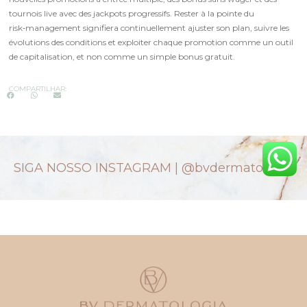
tournois live avec des jackpots progressifs. Rester à la pointe du
risk‑management signifiera continuellement ajuster son plan, suivre les
évolutions des conditions et exploiter chaque promotion comme un outil
de capitalisation, et non comme un simple bonus gratuit.
COMPARTILHAR:
SIGA NOSSO INSTAGRAM |
@bvdermatologia