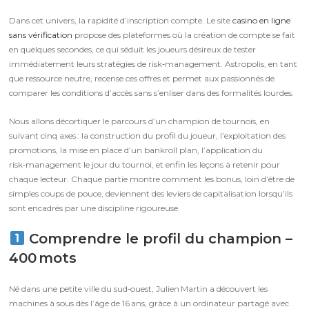
Dans cet univers, la rapidité d’inscription compte. Le site
casino en ligne
sans vérification
propose des plateformes où la création de compte se fait
en quelques secondes, ce qui séduit les joueurs désireux de tester
immédiatement leurs stratégies de risk‑management. Astropolis, en tant
que ressource neutre, recense ces offres et permet aux passionnés de
comparer les conditions d’accès sans s’enliser dans des formalités lourdes.
Nous allons décortiquer le parcours d’un champion de tournois, en
suivant cinq axes : la construction du profil du joueur, l’exploitation des
promotions, la mise en place d’un bankroll plan, l’application du
risk‑management le jour du tournoi, et enfin les leçons à retenir pour
chaque lecteur. Chaque partie montre comment les bonus, loin d’être de
simples coups de pouce, deviennent des leviers de capitalisation lorsqu’ils
sont encadrés par une discipline rigoureuse.
Comprendre le profil du champion –
400 mots
Né dans une petite ville du sud‑ouest, Julien Martin a découvert les
machines à sous dès l’âge de 16 ans, grâce à un ordinateur partagé avec