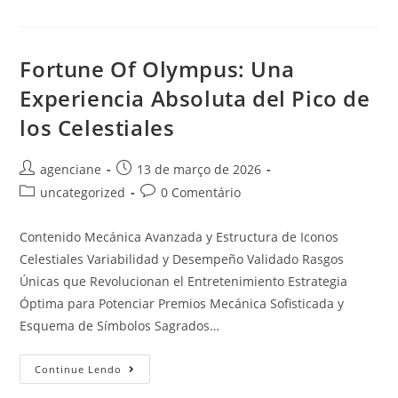
Fortune Of Olympus: Una
Experiencia Absoluta del Pico de
los Celestiales
agenciane
13 de março de 2026
uncategorized
0 Comentário
Contenido Mecánica Avanzada y Estructura de Iconos
Celestiales Variabilidad y Desempeño Validado Rasgos
Únicas que Revolucionan el Entretenimiento Estrategia
Óptima para Potenciar Premios Mecánica Sofisticada y
Esquema de Símbolos Sagrados…
Continue Lendo