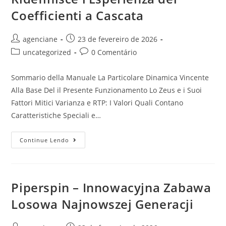
Coefficienti a Cascata
agenciane
23 de fevereiro de 2026
uncategorized
0 Comentário
Sommario della Manuale La Particolare Dinamica Vincente
Alla Base Del il Presente Funzionamento Lo Zeus e i Suoi
Fattori Mitici Varianza e RTP: I Valori Quali Contano
Caratteristiche Speciali e…
Continue Lendo
Piperspin – Innowacyjna Zabawa
Losowa Najnowszej Generacji