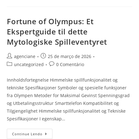
Fortune of Olympus: Et
Ekspertguide til dette
Mytologiske Spilleventyret
agenciane
25 de março de 2026
uncategorized
0 Comentário
Innholdsfortegnelse Himmelske spillfunksjonalitet og
tekniske Spesifikasjoner Symboler og spesielle funksjoner
fra Olympen Metoder for Maksimal Gevinst Spenningsgrad
og Utbetalingsstruktur Smarttelefon Kompatibilitet og
Tilgjengelighet Himmelske spillfunksjonalitet og Tekniske
Spesifikasjoner I egenskap…
Continue Lendo