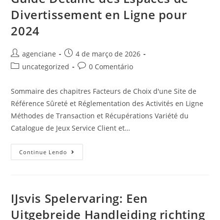
Divertissement en Ligne pour
2024
agenciane
4 de março de 2026
uncategorized
0 Comentário
Sommaire des chapitres Facteurs de Choix d'une Site de
Référence Sûreté et Réglementation des Activités en Ligne
Méthodes de Transaction et Récupérations Variété du
Catalogue de Jeux Service Client et…
Continue Lendo
IJsvis Spelervaring: Een
Uitgebreide Handleiding richting