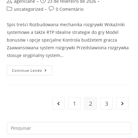
agenciane
23 de fevereiro de 2026
uncategorized
0 Comentário
Spis treści Rozbudowana mechanika rozgrywki Wskaźniki
systemowe a także RTP Idealne strategie do gry Model
bonusów i opcje specjalne Kontrola budżetem gracza
Zaawansowana system rozgrywki Przedstawiona rozgrywka
stosuje oryginalny system…
Continue Lendo
1
2
3